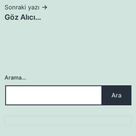
Sonraki yazı
Göz Alıcı…
Arama…