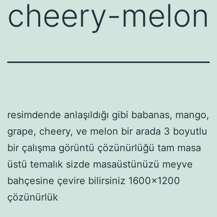
cheery-melon
resimdende anlaşıldığı gibi babanas, mango,
grape, cheery, ve melon bir arada 3 boyutlu
bir çalışma görüntü çözünürlüğü tam masa
üstü temalık sizde masaüstünüzü meyve
bahçesine çevire bilirsiniz 1600×1200
çözünürlük