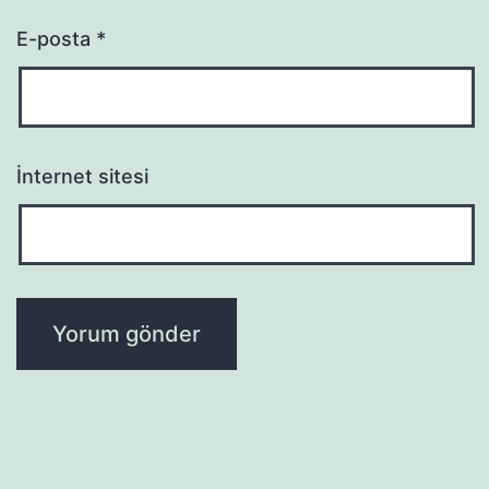
E-posta
*
İnternet sitesi