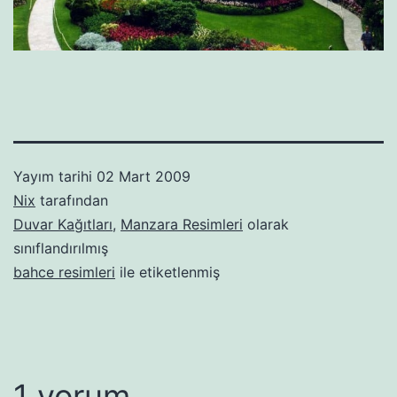
Yayım tarihi
02 Mart 2009
Nix
tarafından
Duvar Kağıtları
,
Manzara Resimleri
olarak
sınıflandırılmış
bahce resimleri
ile etiketlenmiş
1 yorum