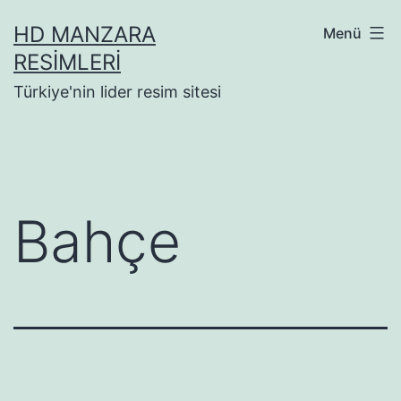
İçeriğe
HD MANZARA
Menü
geç
RESIMLERI
Türkiye'nin lider resim sitesi
Bahçe