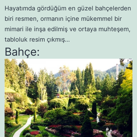
Hayatımda gördüğüm en güzel bahçelerden
biri resmen, ormanın içine mükemmel bir
mimari ile inşa edilmiş ve ortaya muhteşem,
tabloluk resim çıkmış…
Bahçe: