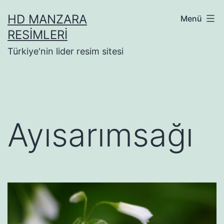
İçeriğe
HD MANZARA
Menü
geç
RESIMLERI
Türkiye'nin lider resim sitesi
Ayısarımsağı