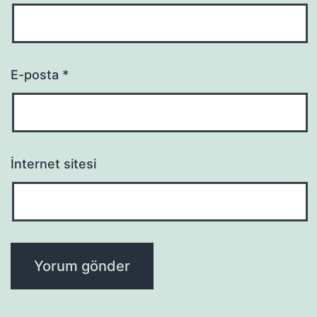
E-posta
*
İnternet sitesi