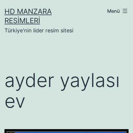
İçeriğe
HD MANZARA
Menü
geç
RESIMLERI
Türkiye'nin lider resim sitesi
ayder yaylası
ev