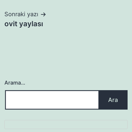
gezinmesi
Sonraki yazı
ovit yaylası
Arama…