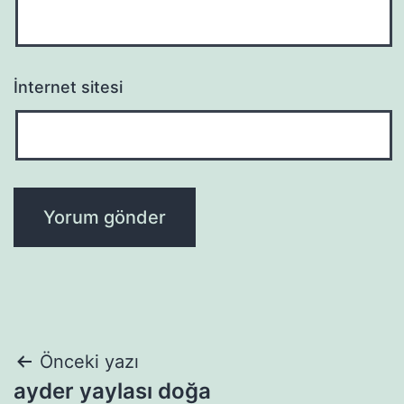
İnternet sitesi
Yazı
Önceki yazı
ayder yaylası doğa