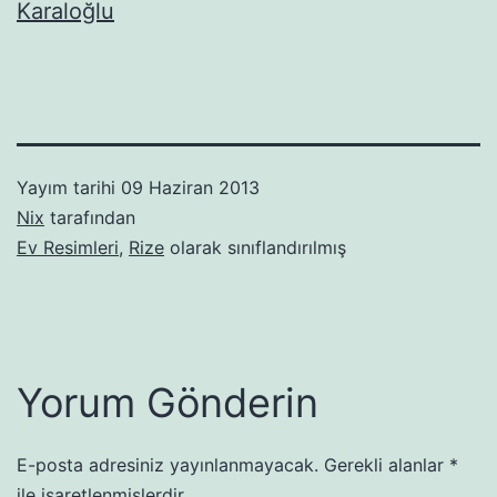
Karaloğlu
Yayım tarihi
09 Haziran 2013
Nix
tarafından
Ev Resimleri
,
Rize
olarak sınıflandırılmış
Yorum Gönderin
E-posta adresiniz yayınlanmayacak.
Gerekli alanlar
*
ile işaretlenmişlerdir