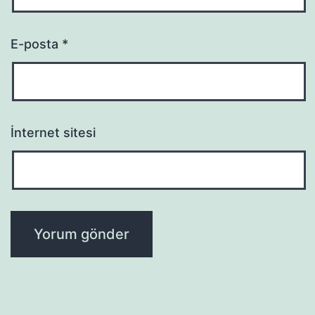
E-posta
*
İnternet sitesi