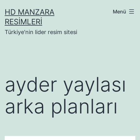
İçeriğe
HD MANZARA
Menü
geç
RESIMLERI
Türkiye'nin lider resim sitesi
ayder yaylası
arka planları