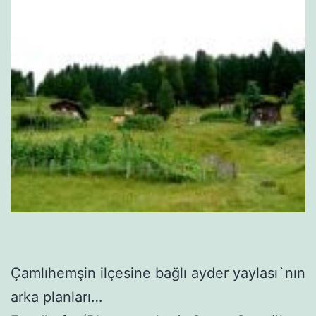
Çamlıhemşin ilçesine bağlı ayder yaylası`nın
arka planları…