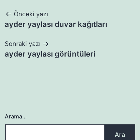
Yazı
Önceki yazı
ayder yaylası duvar kağıtları
gezinmesi
Sonraki yazı
ayder yaylası görüntüleri
Arama…