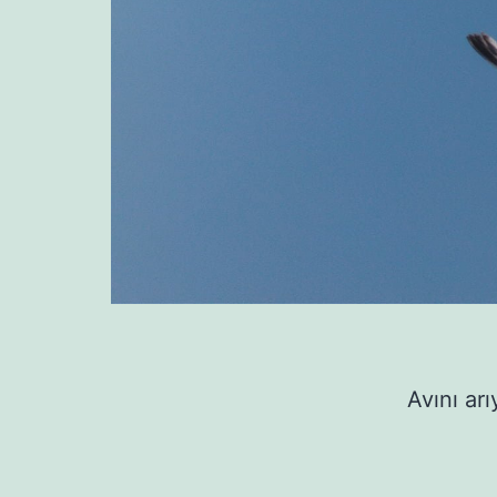
Avını arı