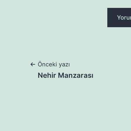
Yazı
Önceki yazı
Nehir Manzarası
gezinmesi