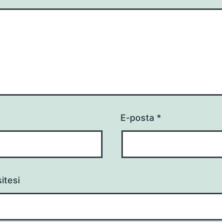
E-posta
*
itesi