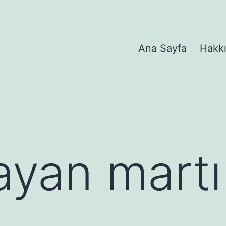
Ana Sayfa
Hakk
rayan martı