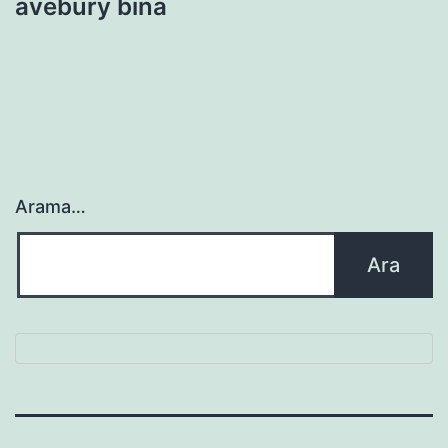
avebury bina
Arama…