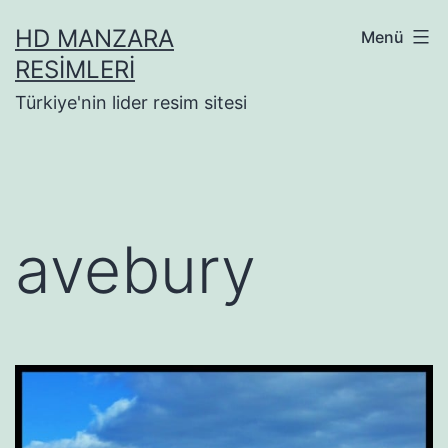
İçeriğe
HD MANZARA
Menü
geç
RESIMLERI
Türkiye'nin lider resim sitesi
avebury