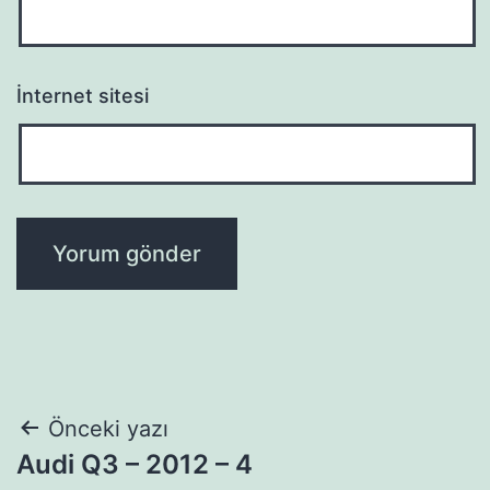
İnternet sitesi
Yazı
Önceki yazı
Audi Q3 – 2012 – 4
gezinmesi