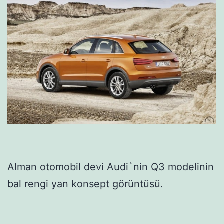
Alman otomobil devi Audi`nin Q3 modelinin
bal rengi yan konsept görüntüsü.