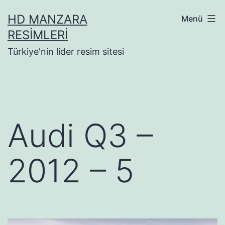
İçeriğe
HD MANZARA
Menü
geç
RESIMLERI
Türkiye'nin lider resim sitesi
Audi Q3 –
2012 – 5