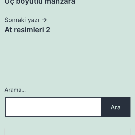
Üç boyutlu manzara
gezinmesi
Sonraki yazı
At resimleri 2
Arama…