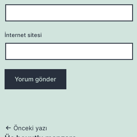
İnternet sitesi
Yazı
Önceki yazı