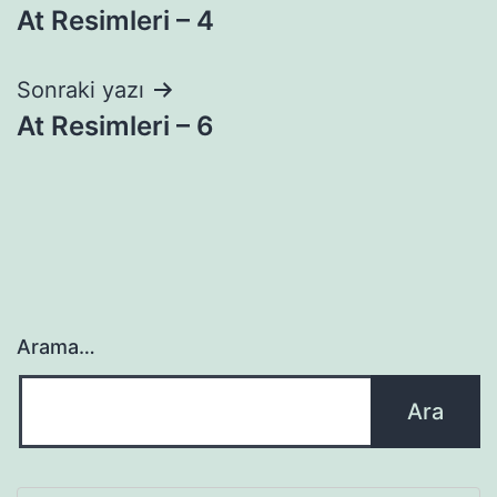
At Resimleri – 4
gezinmesi
Sonraki yazı
At Resimleri – 6
Arama…