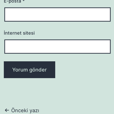
E-posta
*
İnternet sitesi
Yazı
Önceki yazı