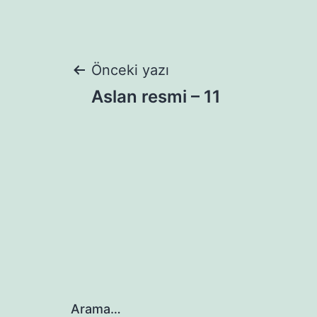
Yazı
Önceki yazı
Aslan resmi – 11
gezinmesi
Arama…