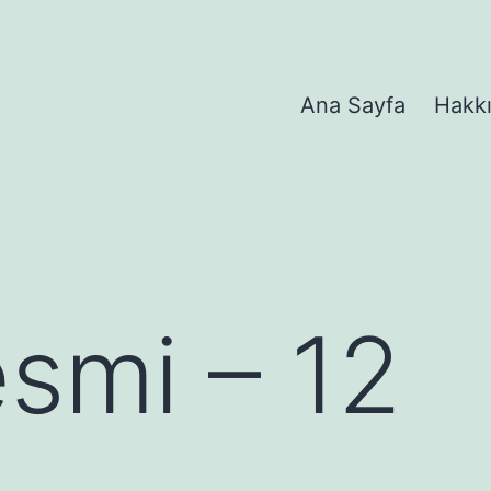
Ana Sayfa
Hakk
esmi – 12