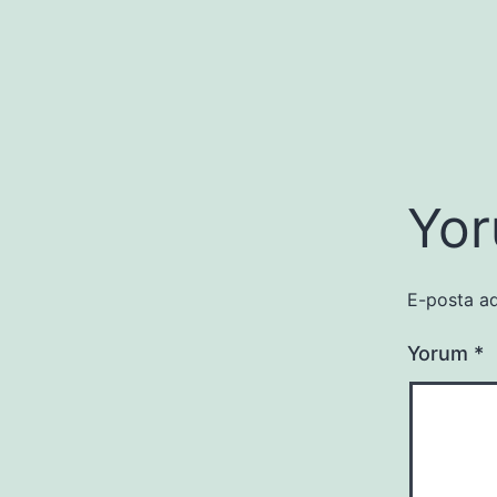
Yor
E-posta ad
Yorum
*