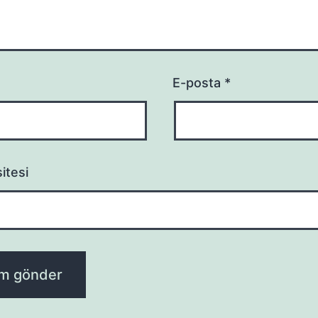
E-posta
*
itesi