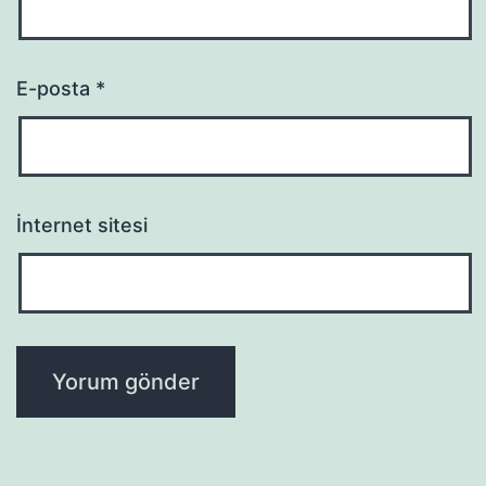
E-posta
*
İnternet sitesi