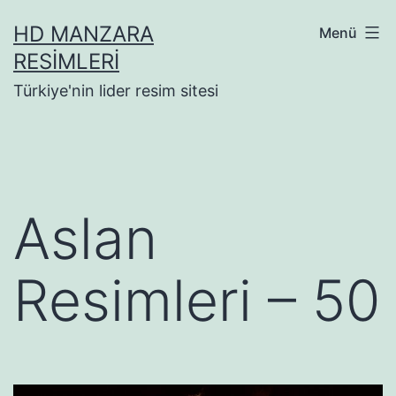
İçeriğe
HD MANZARA
Menü
geç
RESIMLERI
Türkiye'nin lider resim sitesi
Aslan
Resimleri – 50