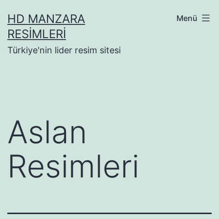
İçeriğe
HD MANZARA
Menü
geç
RESIMLERI
Türkiye'nin lider resim sitesi
Aslan
Resimleri