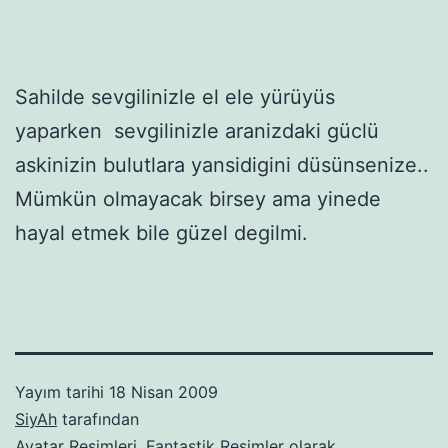
Sahilde sevgilinizle el ele yürüyüs
yaparken sevgilinizle aranizdaki güclü
askinizin bulutlara yansidigini düsünsenize..
Mümkün olmayacak birsey ama yinede
hayal etmek bile güzel degilmi.
Yayım tarihi
18 Nisan 2009
SiyAh
tarafından
Avatar Resimleri
,
Fantastik Resimler
olarak