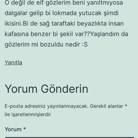
O değil de elf gözlerim beni yanıltmıyosa
dalgalar gelip bi lokmada yutucak şimdi
ikisini.Bi de sağ taraftaki beyazlıkta insan
kafasına benzer bi şekil var??Yaşlandım da
gözlerim mi bozuldu nedir :S
Yanıtla
Yorum Gönderin
E-posta adresiniz yayınlanmayacak.
Gerekli alanlar
*
ile işaretlenmişlerdir
Yorum
*