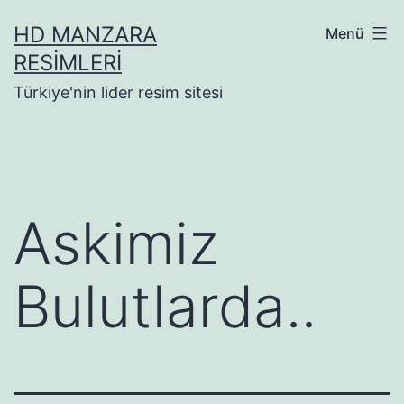
İçeriğe
HD MANZARA
Menü
geç
RESIMLERI
Türkiye'nin lider resim sitesi
Askimiz
Bulutlarda..