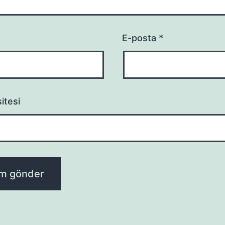
E-posta
*
itesi