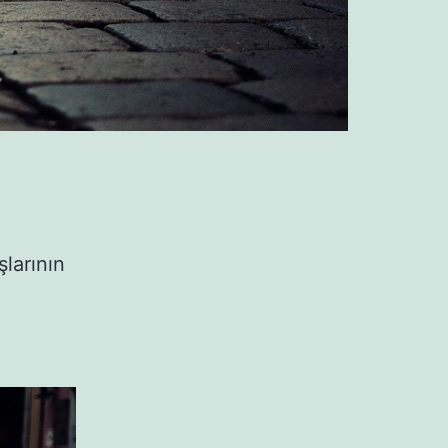
şlarının