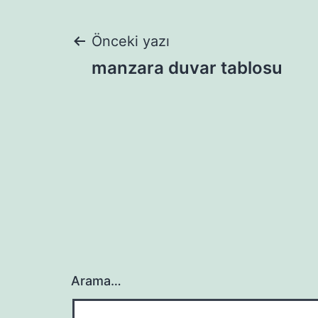
Yazı
Önceki yazı
manzara duvar tablosu
gezinmesi
Arama…