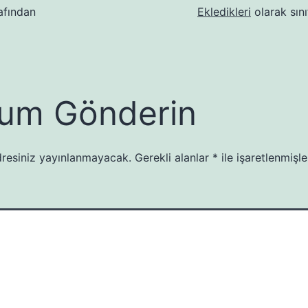
afından
Ekledikleri
olarak sını
um Gönderin
resiniz yayınlanmayacak.
Gerekli alanlar
*
ile işaretlenmişle