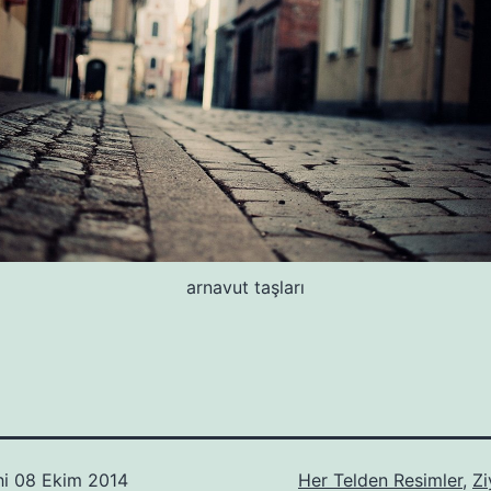
arnavut taşları
hi
08 Ekim 2014
Her Telden Resimler
,
Zi