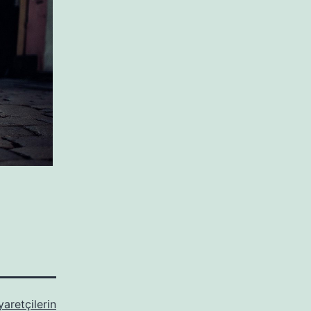
yaretçilerin