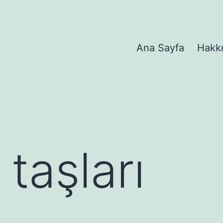
Ana Sayfa
Hakk
taşları