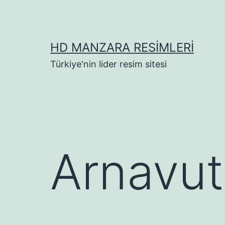
İçeriğe
geç
HD MANZARA RESIMLERI
Türkiye'nin lider resim sitesi
Arnavut 