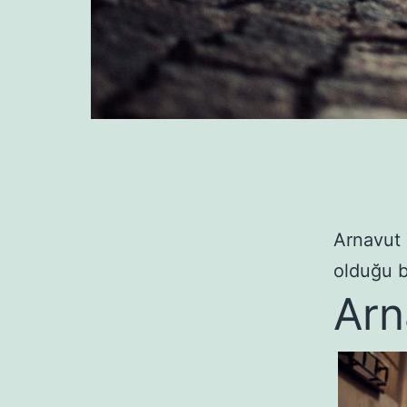
Arnavut 
olduğu b
Arn