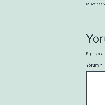
Misafir
tar
Yor
E-posta ad
Yorum
*