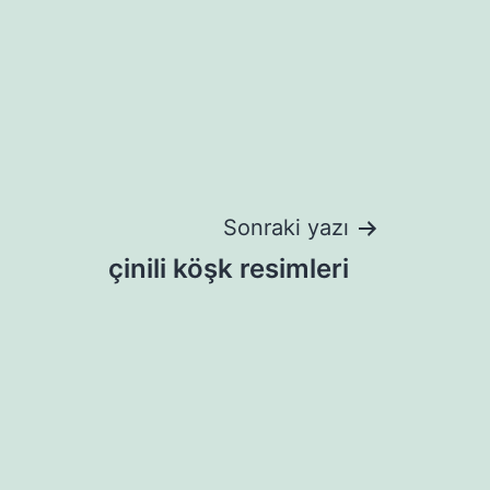
Sonraki yazı
çinili köşk resimleri