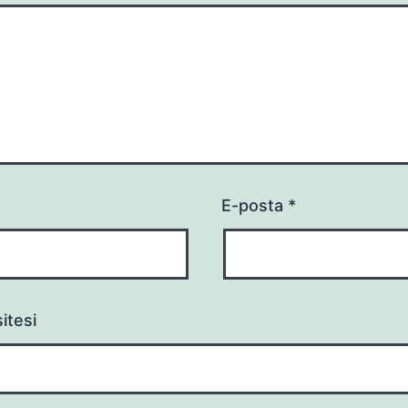
E-posta
*
itesi