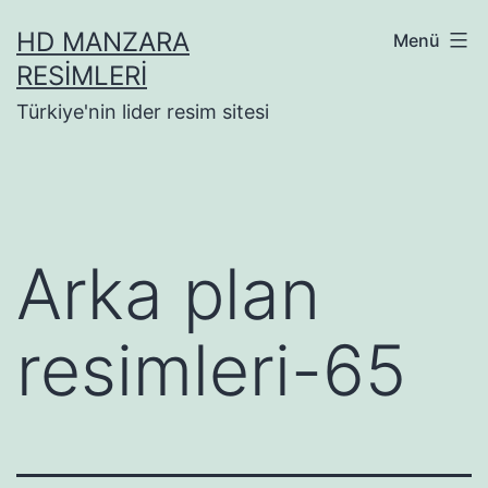
İçeriğe
HD MANZARA
Menü
geç
RESIMLERI
Türkiye'nin lider resim sitesi
Arka plan
resimleri-65