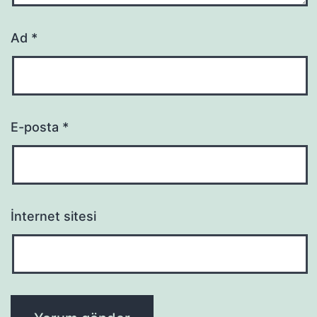
Ad
*
E-posta
*
İnternet sitesi