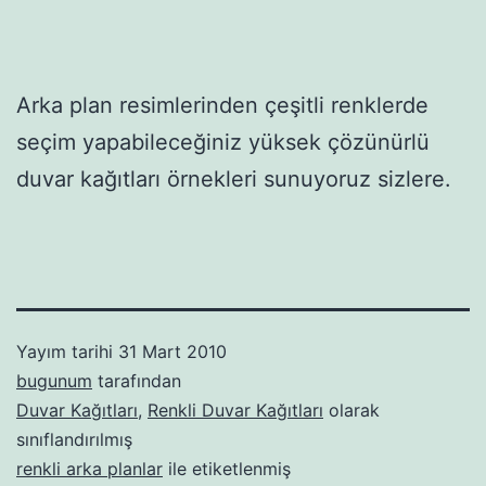
Arka plan resimlerinden çeşitli renklerde
seçim yapabileceğiniz yüksek çözünürlü
duvar kağıtları örnekleri sunuyoruz sizlere.
Yayım tarihi
31 Mart 2010
bugunum
tarafından
Duvar Kağıtları
,
Renkli Duvar Kağıtları
olarak
sınıflandırılmış
renkli arka planlar
ile etiketlenmiş