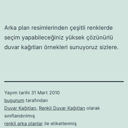
Arka plan resimlerinden çeşitli renklerde
seçim yapabileceğiniz yüksek çözünürlü
duvar kağıtları örnekleri sunuyoruz sizlere.
Yayım tarihi
31 Mart 2010
bugunum
tarafından
Duvar Kağıtları
,
Renkli Duvar Kağıtları
olarak
sınıflandırılmış
renkli arka planlar
ile etiketlenmiş