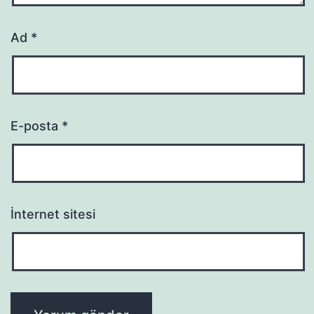
Ad
*
E-posta
*
İnternet sitesi