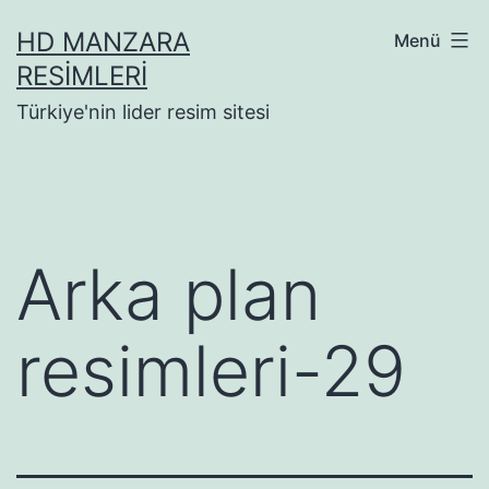
İçeriğe
HD MANZARA
Menü
geç
RESIMLERI
Türkiye'nin lider resim sitesi
Arka plan
resimleri-29