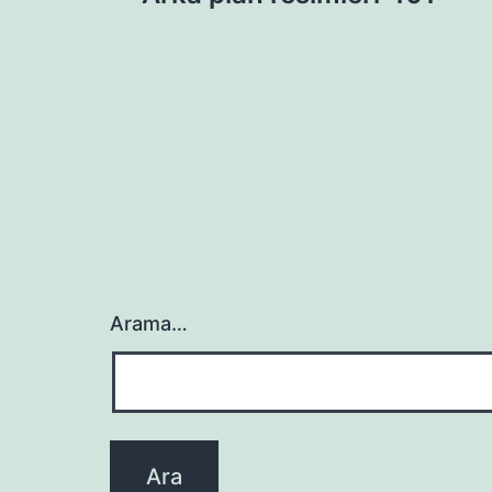
gezinmesi
Arama…