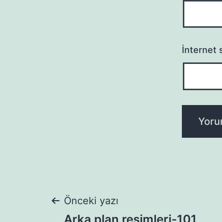
İnternet s
Yazı
Önceki yazı
Arka plan resimleri-101