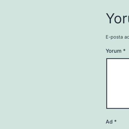
Yor
E-posta ad
Yorum
*
Ad
*