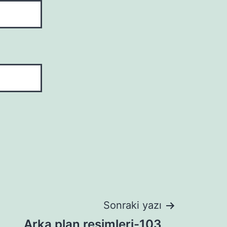
Sonraki yazı
Arka plan resimleri-103