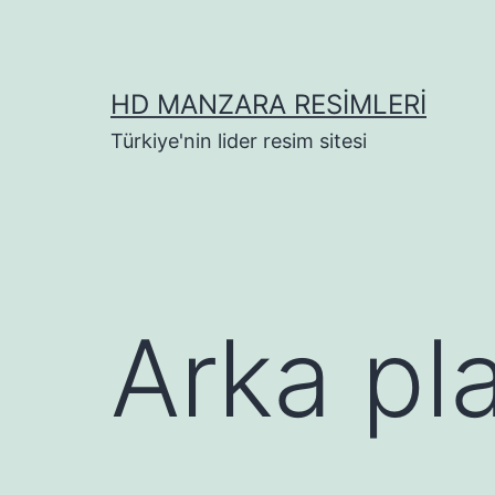
İçeriğe
geç
HD MANZARA RESIMLERI
Türkiye'nin lider resim sitesi
Arka pl