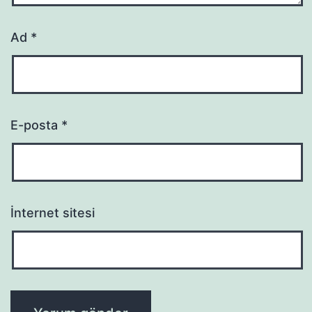
Ad
*
E-posta
*
İnternet sitesi