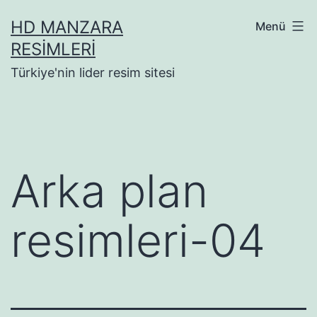
İçeriğe
HD MANZARA
Menü
geç
RESIMLERI
Türkiye'nin lider resim sitesi
Arka plan
resimleri-04