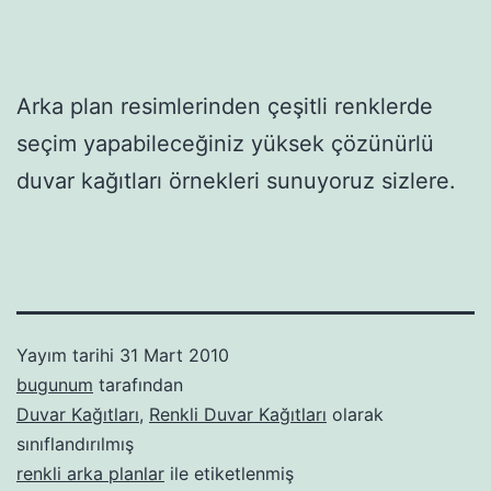
Arka plan resimlerinden çeşitli renklerde
seçim yapabileceğiniz yüksek çözünürlü
duvar kağıtları örnekleri sunuyoruz sizlere.
Yayım tarihi
31 Mart 2010
bugunum
tarafından
Duvar Kağıtları
,
Renkli Duvar Kağıtları
olarak
sınıflandırılmış
renkli arka planlar
ile etiketlenmiş