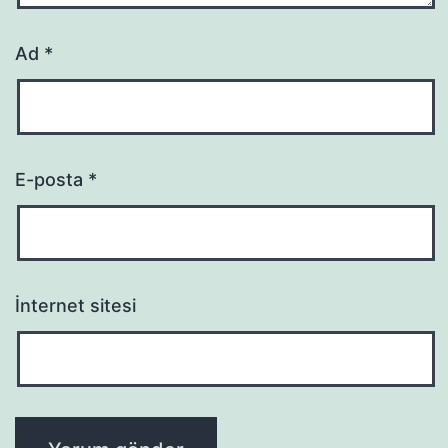
Ad
*
E-posta
*
İnternet sitesi