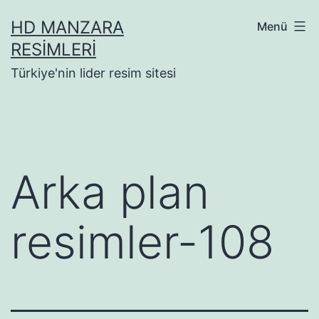
İçeriğe
HD MANZARA
Menü
geç
RESIMLERI
Türkiye'nin lider resim sitesi
Arka plan
resimler-108