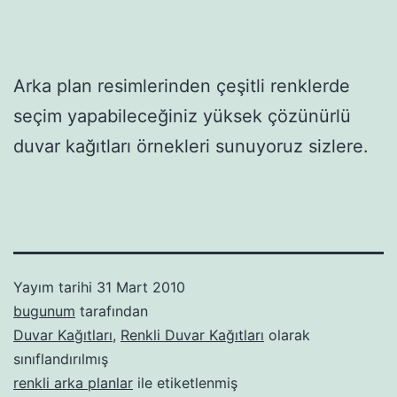
Arka plan resimlerinden çeşitli renklerde
seçim yapabileceğiniz yüksek çözünürlü
duvar kağıtları örnekleri sunuyoruz sizlere.
Yayım tarihi
31 Mart 2010
bugunum
tarafından
Duvar Kağıtları
,
Renkli Duvar Kağıtları
olarak
sınıflandırılmış
renkli arka planlar
ile etiketlenmiş