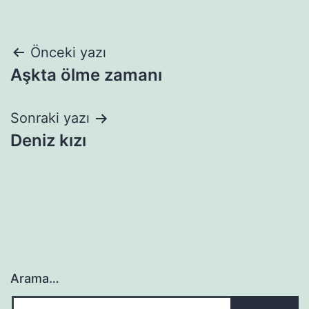
Yazı
Önceki yazı
Aşkta ölme zamanı
gezinmesi
Sonraki yazı
Deniz kızı
Arama…