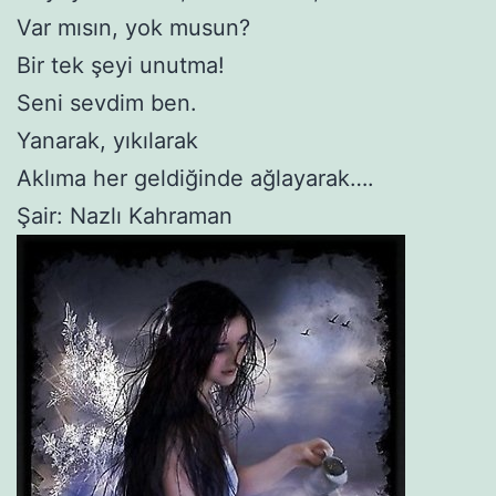
Var mısın, yok musun?
Bir tek şeyi unutma!
Seni sevdim ben.
Yanarak, yıkılarak
Aklıma her geldiğinde ağlayarak….
Şair: Nazlı Kahraman