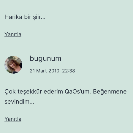
Harika bir şiir…
Yanıtla
bugunum
21 Mart 2010, 22:38
Çok teşekkür ederim QaOs’um. Beğenmene
sevindim…
Yanıtla