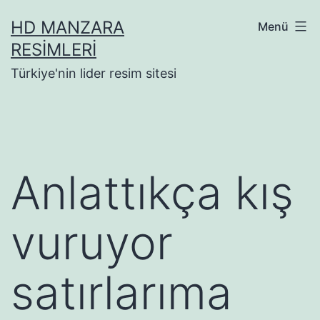
İçeriğe
HD MANZARA
Menü
geç
RESIMLERI
Türkiye'nin lider resim sitesi
Anlattıkça kış
vuruyor
satırlarıma