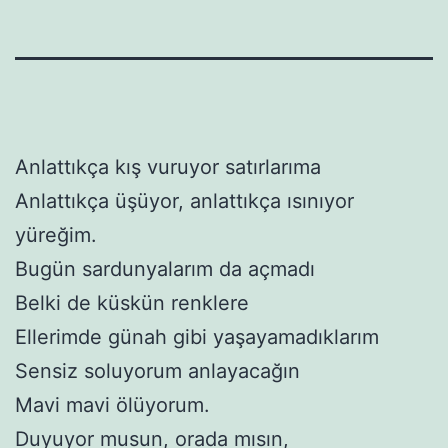
Anlattıkça kış vuruyor satırlarıma
Anlattıkça üşüyor, anlattıkça ısınıyor
yüreğim.
Bugün sardunyalarım da açmadı
Belki de küskün renklere
Ellerimde günah gibi yaşayamadıklarım
Sensiz soluyorum anlayacağın
Mavi mavi ölüyorum.
Duyuyor musun, orada mısın,