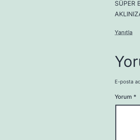
SÜPER B
AKLINIZ
Yanıtla
Yor
E-posta ad
Yorum
*