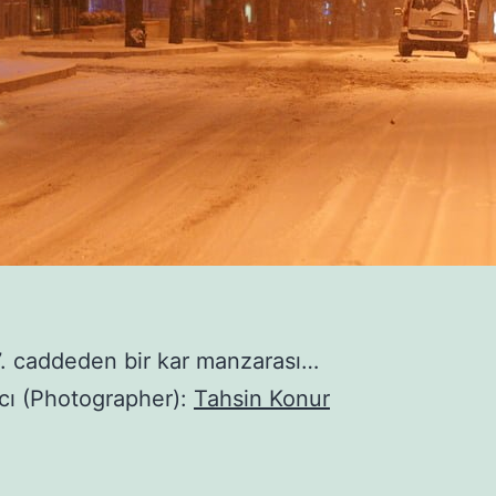
. caddeden bir kar manzarası…
cı (Photographer):
Tahsin Konur