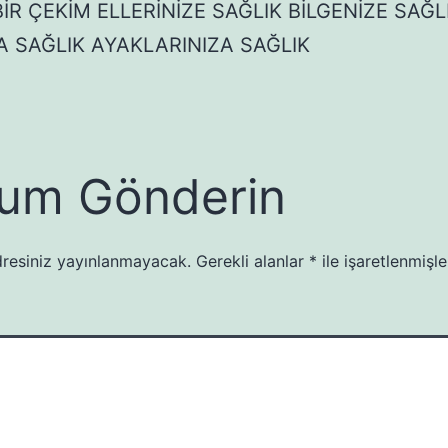
İR ÇEKİM ELLERİNİZE SAĞLIK BİLGENİZE SAĞL
A SAĞLIK AYAKLARINIZA SAĞLIK
um Gönderin
resiniz yayınlanmayacak.
Gerekli alanlar
*
ile işaretlenmişle