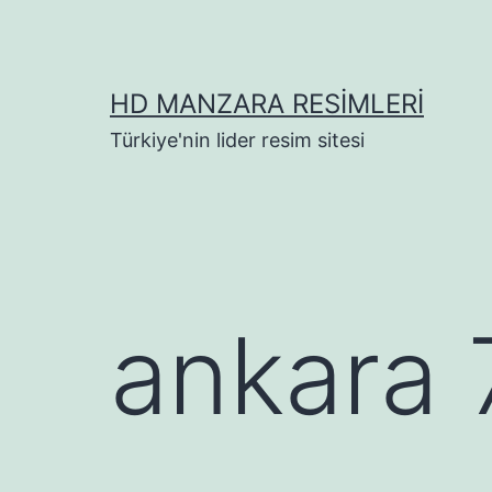
İçeriğe
geç
HD MANZARA RESIMLERI
Türkiye'nin lider resim sitesi
ankara 