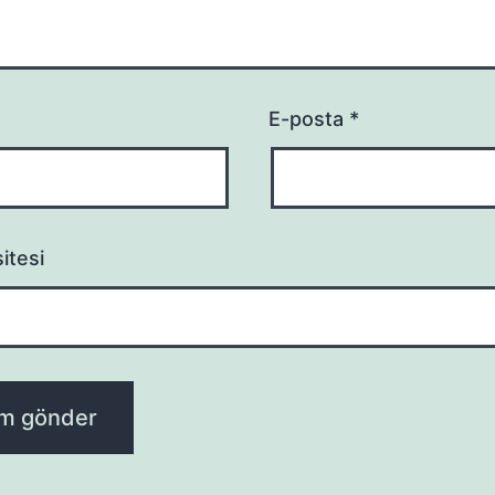
E-posta
*
itesi