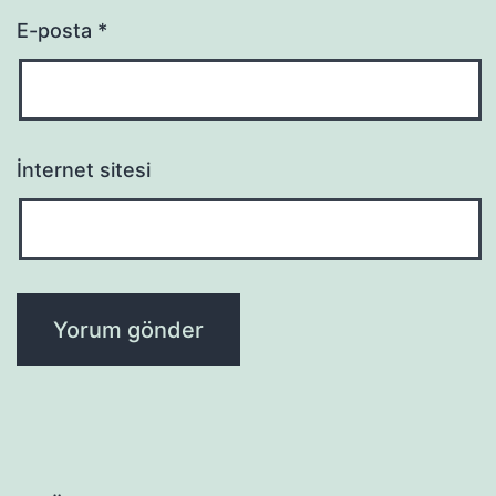
E-posta
*
İnternet sitesi