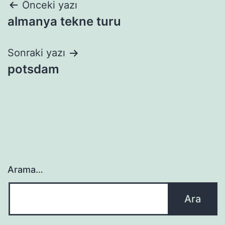
Yazı
Önceki yazı
almanya tekne turu
gezinmesi
Sonraki yazı
potsdam
Arama…