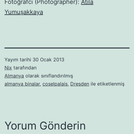
Fotoğrafcı (Photographer):
Atila
Yumuşakkaya
Yayım tarihi
30 Ocak 2013
Nix
tarafından
Almanya
olarak sınıflandırılmış
almanya binalar
,
coselpalais
,
Dresden
ile etiketlenmiş
Yorum Gönderin