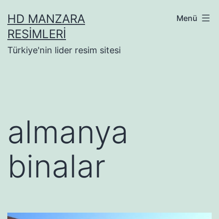
İçeriğe
HD MANZARA
Menü
geç
RESIMLERI
Türkiye'nin lider resim sitesi
almanya
binalar