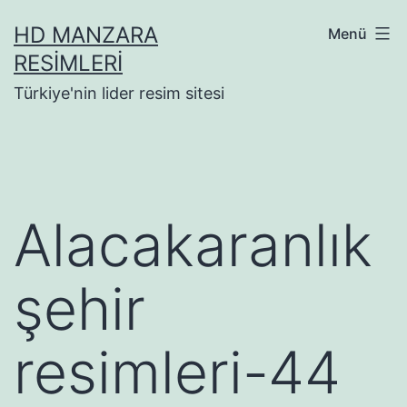
İçeriğe
HD MANZARA
Menü
geç
RESIMLERI
Türkiye'nin lider resim sitesi
Alacakaranlık
şehir
resimleri-44