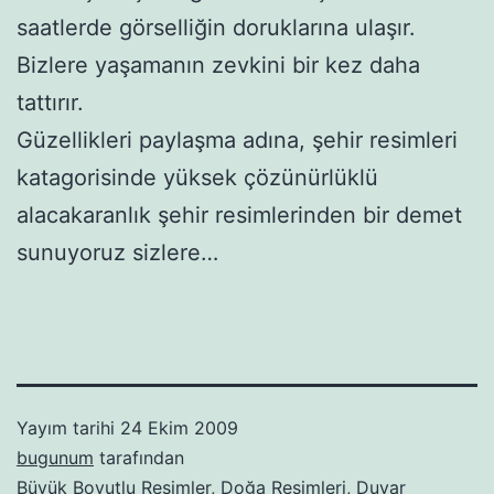
saatlerde görselliğin doruklarına ulaşır.
Bizlere yaşamanın zevkini bir kez daha
tattırır.
Güzellikleri paylaşma adına, şehir resimleri
katagorisinde yüksek çözünürlüklü
alacakaranlık şehir resimlerinden bir demet
sunuyoruz sizlere…
Yayım tarihi
24 Ekim 2009
bugunum
tarafından
Büyük Boyutlu Resimler
,
Doğa Resimleri
,
Duvar