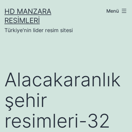
İçeriğe
HD MANZARA
Menü
geç
RESIMLERI
Türkiye'nin lider resim sitesi
Alacakaranlık
şehir
resimleri-32