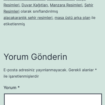
Resimleri
,
Duvar Kağıtları
,
Manzara Resimleri
,
Şehir
Resimleri
olarak sınıflandırılmış
alacakaranlık şehir resimleri
,
masa üstü arka plan
ile
etiketlenmiş
Yorum Gönderin
E-posta adresiniz yayınlanmayacak.
Gerekli alanlar
*
ile işaretlenmişlerdir
Yorum
*