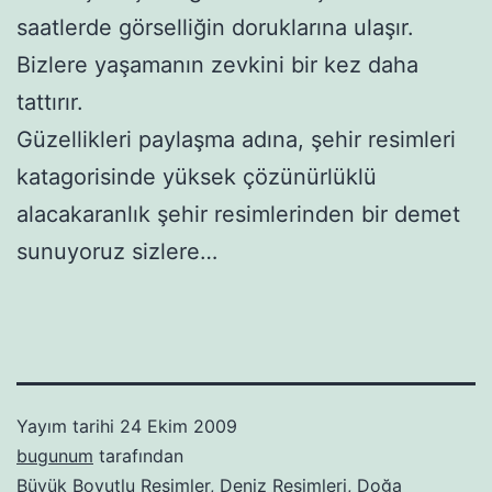
saatlerde görselliğin doruklarına ulaşır.
Bizlere yaşamanın zevkini bir kez daha
tattırır.
Güzellikleri paylaşma adına, şehir resimleri
katagorisinde yüksek çözünürlüklü
alacakaranlık şehir resimlerinden bir demet
sunuyoruz sizlere…
Yayım tarihi
24 Ekim 2009
bugunum
tarafından
Büyük Boyutlu Resimler
,
Deniz Resimleri
,
Doğa