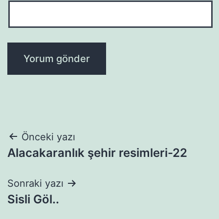
Yazı
Önceki yazı
Alacakaranlık şehir resimleri-22
gezinmesi
Sonraki yazı
Sisli Göl..