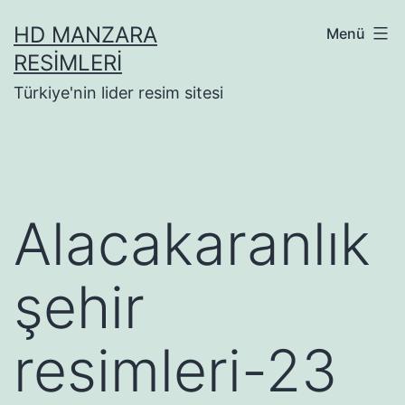
İçeriğe
HD MANZARA
Menü
geç
RESIMLERI
Türkiye'nin lider resim sitesi
Alacakaranlık
şehir
resimleri-23