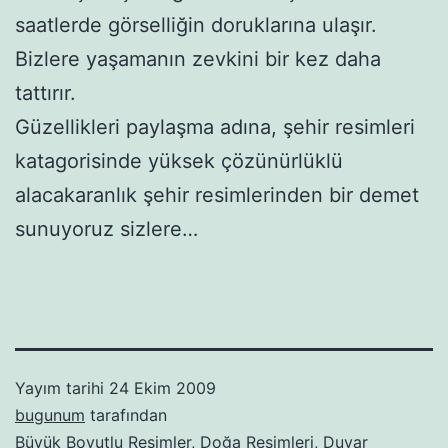
saatlerde görselliğin doruklarına ulaşır.
Bizlere yaşamanın zevkini bir kez daha
tattırır.
Güzellikleri paylaşma adına, şehir resimleri
katagorisinde yüksek çözünürlüklü
alacakaranlık şehir resimlerinden bir demet
sunuyoruz sizlere…
Yayım tarihi
24 Ekim 2009
bugunum
tarafından
Büyük Boyutlu Resimler
,
Doğa Resimleri
,
Duvar