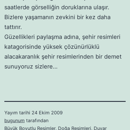
saatlerde görselliğin doruklarına ulaşır.
Bizlere yaşamanın zevkini bir kez daha
tattırır.
Güzellikleri paylaşma adına, şehir resimleri
katagorisinde yüksek çözünürlüklü
alacakaranlık şehir resimlerinden bir demet
sunuyoruz sizlere…
Yayım tarihi
24 Ekim 2009
bugunum
tarafından
Büyük Boyutlu Resimler
,
Doğa Resimleri
,
Duvar