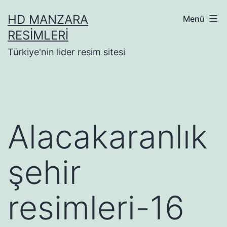
İçeriğe
HD MANZARA
Menü
geç
RESIMLERI
Türkiye'nin lider resim sitesi
Alacakaranlık
şehir
resimleri-16