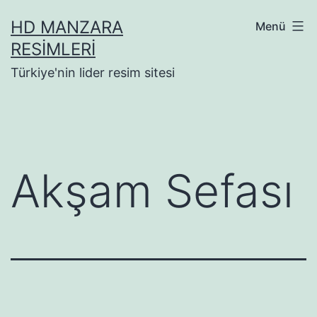
İçeriğe
HD MANZARA
Menü
geç
RESIMLERI
Türkiye'nin lider resim sitesi
Akşam Sefası