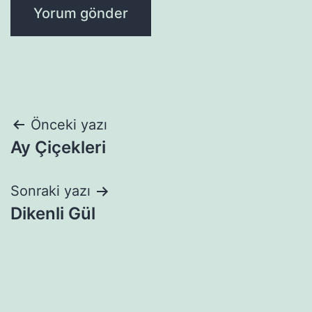
Yazı
Önceki yazı
Ay Çiçekleri
gezinmesi
Sonraki yazı
Dikenli Gül