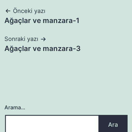
Yazı
Önceki yazı
Ağaçlar ve manzara-1
gezinmesi
Sonraki yazı
Ağaçlar ve manzara-3
Arama…