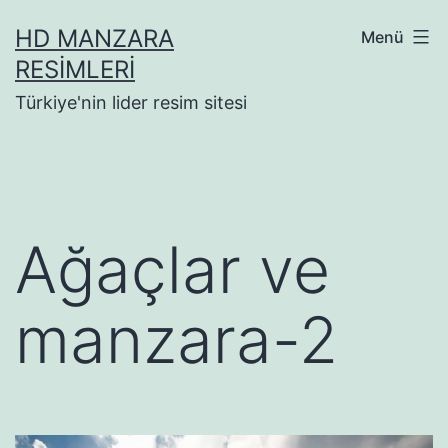
İçeriğe
HD MANZARA
Menü
geç
RESIMLERI
Türkiye'nin lider resim sitesi
Ağaçlar ve
manzara-2