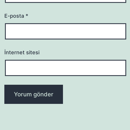
E-posta
*
İnternet sitesi