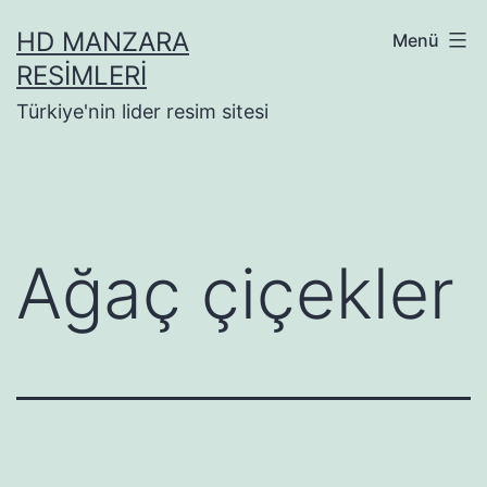
İçeriğe
HD MANZARA
Menü
geç
RESIMLERI
Türkiye'nin lider resim sitesi
Ağaç çiçekler