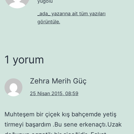
yugoıu
_ada_ yazarına ait tüm yazıları
görüntüle.
1 yorum
Zehra Merih Güç
25 Nisan 2015, 08:59
Muhteşem bir çiçek kış bahçemde yetiş
tirmeyi başardım .Bu sene erkenaçtı.Uzak