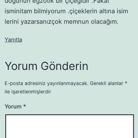
doğunun egzotik bir çiçeğidir .Fakat
isminitam bilmiyorum .çiçeklerin altına isim
lerini yazarsanızçok memnun olacağım.
Yanıtla
Yorum Gönderin
E-posta adresiniz yayınlanmayacak.
Gerekli alanlar
*
ile işaretlenmişlerdir
Yorum
*