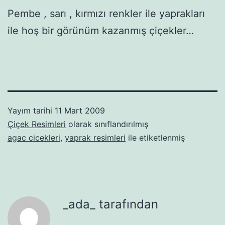
Pembe , sarı , kırmızı renkler ile yaprakları
ile hoş bir görünüm kazanmış çiçekler…
Yayım tarihi
11 Mart 2009
Çiçek Resimleri
olarak sınıflandırılmış
agac cicekleri
,
yaprak resimleri
ile etiketlenmiş
_ada_ tarafından