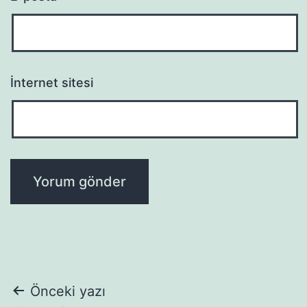
İnternet sitesi
Yazı
Önceki yazı