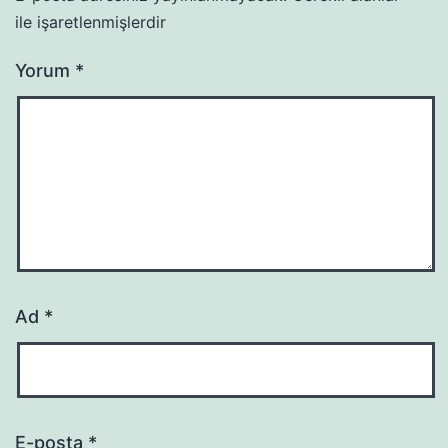
ile işaretlenmişlerdir
Yorum
*
Ad
*
E-posta
*