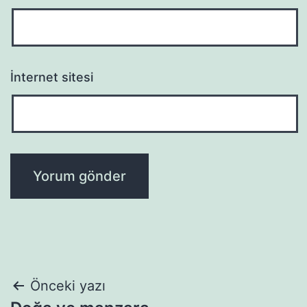
İnternet sitesi
Yazı
Önceki yazı