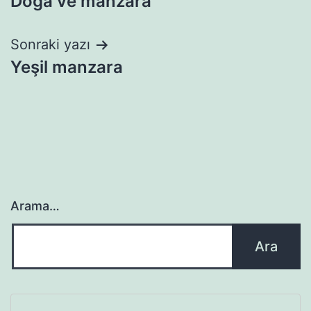
Doğa ve manzara
gezinmesi
Sonraki yazı
Yeşil manzara
Arama…