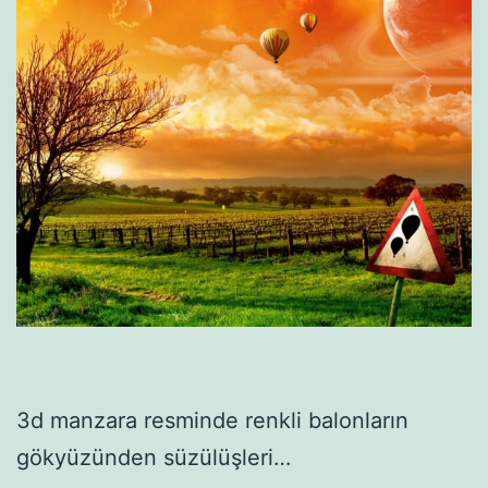
3d manzara resminde renkli balonların
gökyüzünden süzülüşleri…