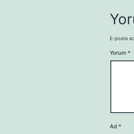
Yor
E-posta ad
Yorum
*
Ad
*