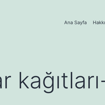
Ana Sayfa
Hakk
r kağıtlar