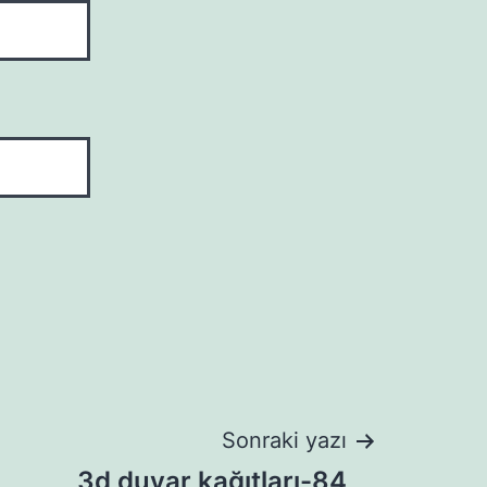
Sonraki yazı
3d duvar kağıtları-84