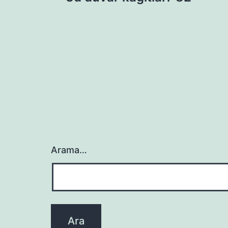
gezinmesi
Arama…