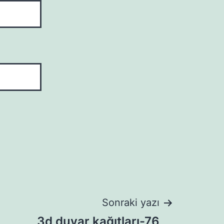
Sonraki yazı
3d duvar kağıtları-76