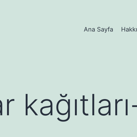
Ana Sayfa
Hakk
r kağıtları