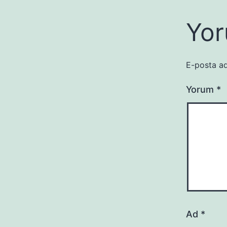
Yor
E-posta ad
Yorum
*
Ad
*