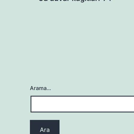
gezinmesi
Arama…