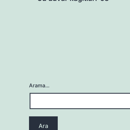
gezinmesi
Arama…