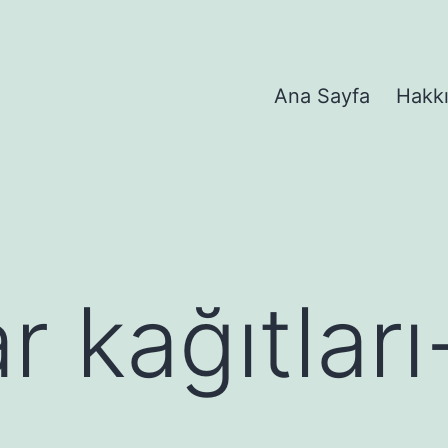
Ana Sayfa
Hakk
r kağıtlar