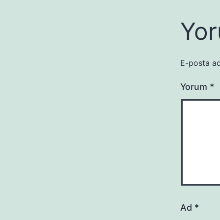
Yor
E-posta ad
Yorum
*
Ad
*