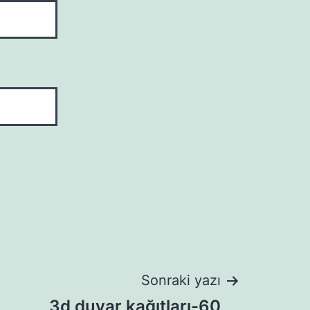
Sonraki yazı
3d duvar kağıtları-60