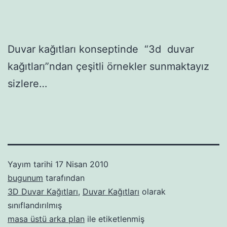
Duvar kağıtları konseptinde “3d duvar
kağıtları”ndan çeşitli örnekler sunmaktayız
sizlere…
Yayım tarihi
17 Nisan 2010
bugunum
tarafından
3D Duvar Kağıtları
,
Duvar Kağıtları
olarak
sınıflandırılmış
masa üstü arka plan
ile etiketlenmiş