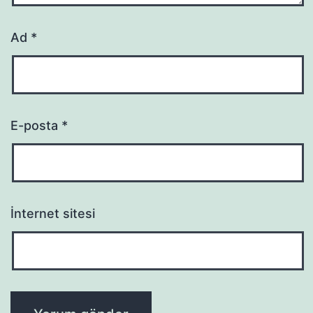
Ad
*
E-posta
*
İnternet sitesi