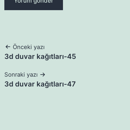
Yazı
Önceki yazı
3d duvar kağıtları-45
gezinmesi
Sonraki yazı
3d duvar kağıtları-47