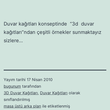
Duvar kağıtları konseptinde “3d duvar
kağıtları”ndan çeşitli örnekler sunmaktayız
sizlere…
Yayım tarihi
17 Nisan 2010
bugunum
tarafından
3D Duvar Kağıtları
,
Duvar Kağıtları
olarak
sınıflandırılmış
masa üstü arka plan
ile etiketlenmiş