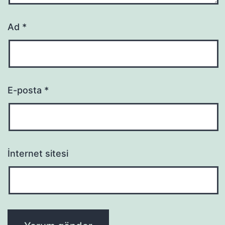
Ad
*
E-posta
*
İnternet sitesi