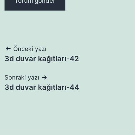
Yazı
Önceki yazı
3d duvar kağıtları-42
gezinmesi
Sonraki yazı
3d duvar kağıtları-44