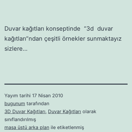
Duvar kağıtları konseptinde “3d duvar
kağıtları”ndan çeşitli örnekler sunmaktayız
sizlere…
Yayım tarihi
17 Nisan 2010
bugunum
tarafından
3D Duvar Kağıtları
,
Duvar Kağıtları
olarak
sınıflandırılmış
masa üstü arka plan
ile etiketlenmiş