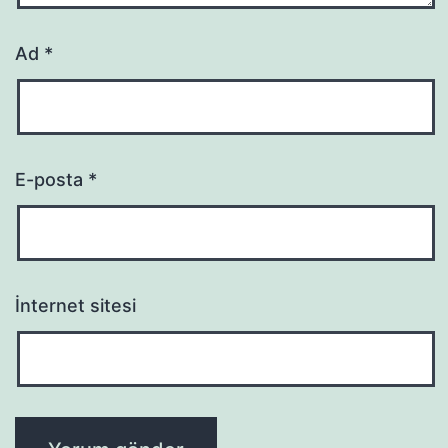
Ad
*
E-posta
*
İnternet sitesi