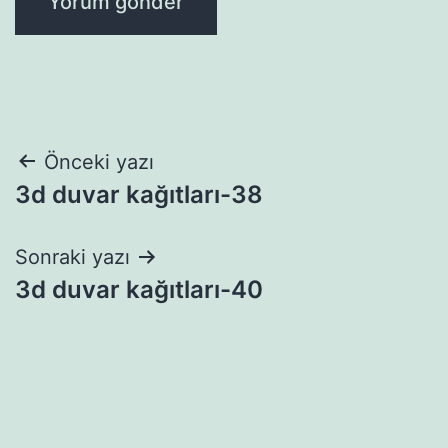
Yazı
Önceki yazı
3d duvar kağıtları-38
gezinmesi
Sonraki yazı
3d duvar kağıtları-40