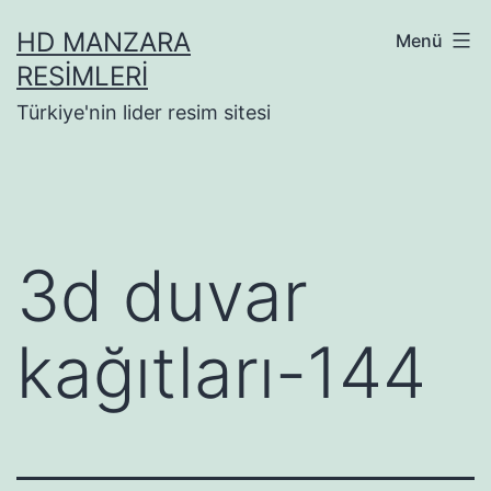
İçeriğe
HD MANZARA
Menü
geç
RESIMLERI
Türkiye'nin lider resim sitesi
3d duvar
kağıtları-144