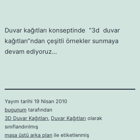
Duvar kağıtları konseptinde “3d duvar
kağıtları”ndan çeşitli örnekler sunmaya
devam ediyoruz…
Yayım tarihi
19 Nisan 2010
bugunum
tarafından
3D Duvar Kağıtları
,
Duvar Kağıtları
olarak
sınıflandırılmış
masa üstü arka plan
ile etiketlenmiş