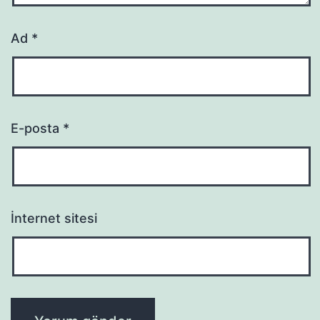
Ad
*
E-posta
*
İnternet sitesi