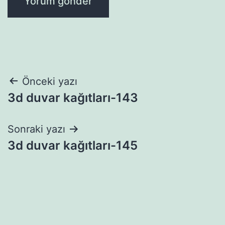
Yazı
Önceki yazı
3d duvar kağıtları-143
gezinmesi
Sonraki yazı
3d duvar kağıtları-145