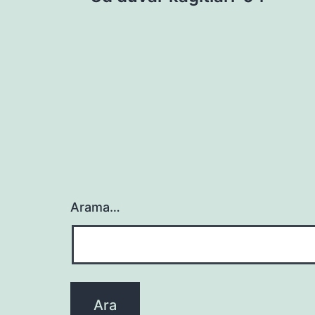
gezinmesi
Arama…