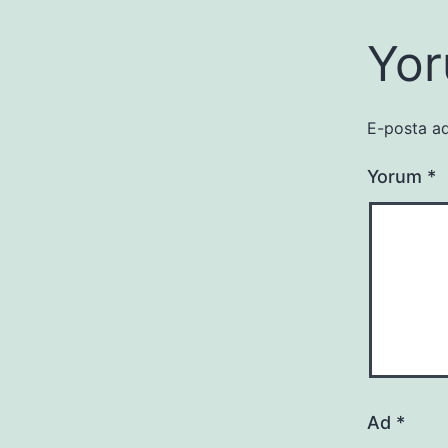
Yor
E-posta ad
Yorum
*
Ad
*