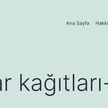
Ana Sayfa
Hakk
r kağıtlar