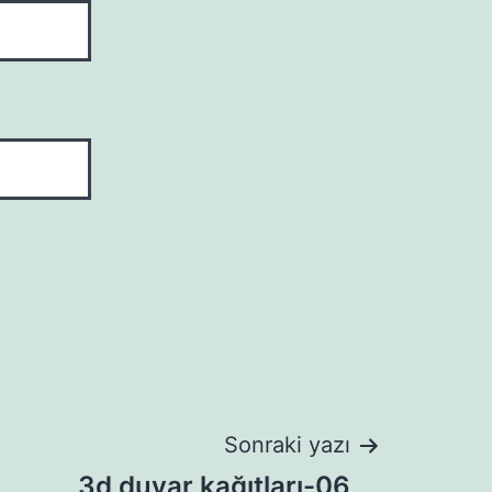
Sonraki yazı
3d duvar kağıtları-06