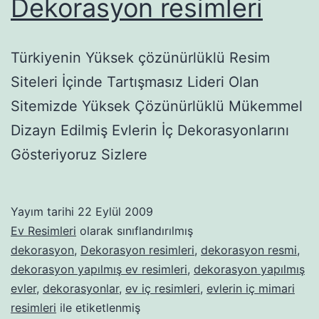
Dekorasyon resimleri
Türkiyenin Yüksek çözünürlüklü Resim
Siteleri İçinde Tartışmasız Lideri Olan
Sitemizde Yüksek Çözünürlüklü Mükemmel
Dizayn Edilmiş Evlerin İç Dekorasyonlarını
Gösteriyoruz Sizlere
Yayım tarihi
22 Eylül 2009
Ev Resimleri
olarak sınıflandırılmış
dekorasyon
,
Dekorasyon resimleri
,
dekorasyon resmi
,
dekorasyon yapılmış ev resimleri
,
dekorasyon yapılmış
evler
,
dekorasyonlar
,
ev iç resimleri
,
evlerin iç mimari
resimleri
ile etiketlenmiş