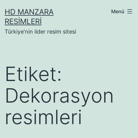
İçeriğe
HD MANZARA
Menü
geç
RESIMLERI
Türkiye'nin lider resim sitesi
Etiket:
Dekorasyon
resimleri