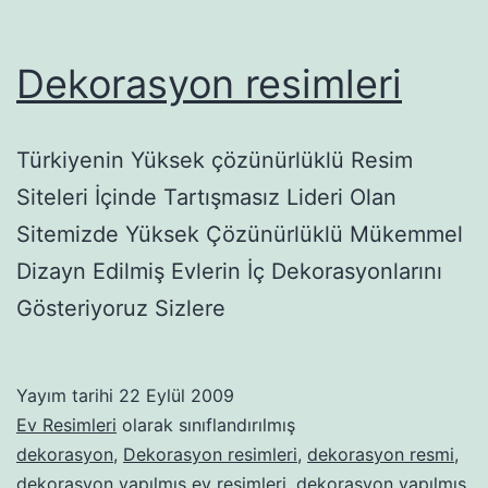
Dekorasyon resimleri
Türkiyenin Yüksek çözünürlüklü Resim
Siteleri İçinde Tartışmasız Lideri Olan
Sitemizde Yüksek Çözünürlüklü Mükemmel
Dizayn Edilmiş Evlerin İç Dekorasyonlarını
Gösteriyoruz Sizlere
Yayım tarihi
22 Eylül 2009
Ev Resimleri
olarak sınıflandırılmış
dekorasyon
,
Dekorasyon resimleri
,
dekorasyon resmi
,
dekorasyon yapılmış ev resimleri
,
dekorasyon yapılmış