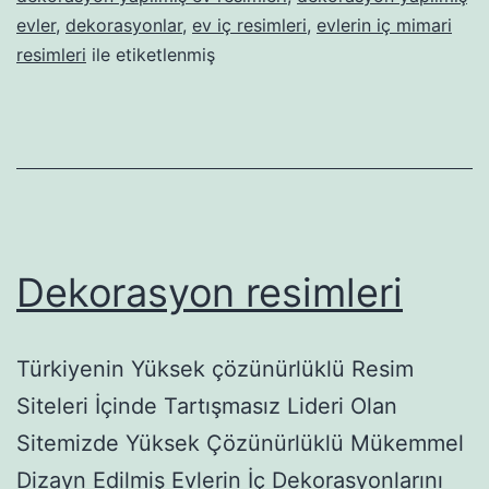
evler
,
dekorasyonlar
,
ev iç resimleri
,
evlerin iç mimari
resimleri
ile etiketlenmiş
Dekorasyon resimleri
Türkiyenin Yüksek çözünürlüklü Resim
Siteleri İçinde Tartışmasız Lideri Olan
Sitemizde Yüksek Çözünürlüklü Mükemmel
Dizayn Edilmiş Evlerin İç Dekorasyonlarını