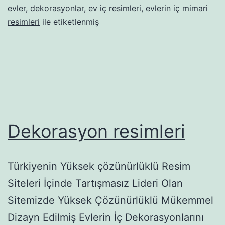
evler
,
dekorasyonlar
,
ev iç resimleri
,
evlerin iç mimari
resimleri
ile etiketlenmiş
Dekorasyon resimleri
Türkiyenin Yüksek çözünürlüklü Resim
Siteleri İçinde Tartışmasız Lideri Olan
Sitemizde Yüksek Çözünürlüklü Mükemmel
Dizayn Edilmiş Evlerin İç Dekorasyonlarını