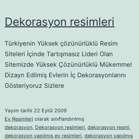
Dekorasyon resimleri
Türkiyenin Yüksek çözünürlüklü Resim
Siteleri İçinde Tartışmasız Lideri Olan
Sitemizde Yüksek Çözünürlüklü Mükemmel
Dizayn Edilmiş Evlerin İç Dekorasyonlarını
Gösteriyoruz Sizlere
Yayım tarihi
22 Eylül 2009
Ev Resimleri
olarak sınıflandırılmış
dekorasyon
,
Dekorasyon resimleri
,
dekorasyon resmi
,
dekorasyon yapılmış ev resimleri
,
dekorasyon yapılmış