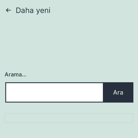
Yazı
Daha yeni
sayfalaması
Arama…