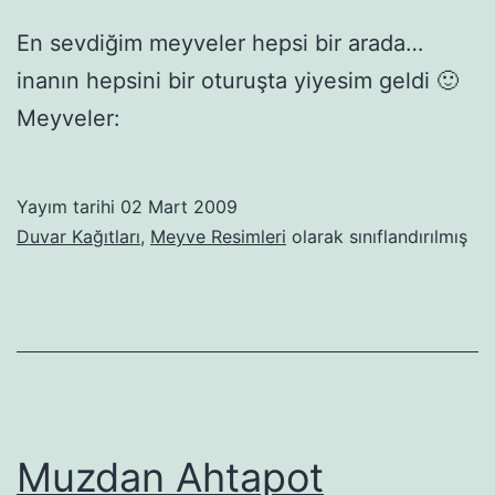
En sevdiğim meyveler hepsi bir arada…
inanın hepsini bir oturuşta yiyesim geldi 🙂
Meyveler:
Yayım tarihi
02 Mart 2009
Duvar Kağıtları
,
Meyve Resimleri
olarak sınıflandırılmış
Muzdan Ahtapot