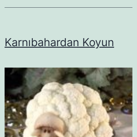
Karnıbahardan Koyun