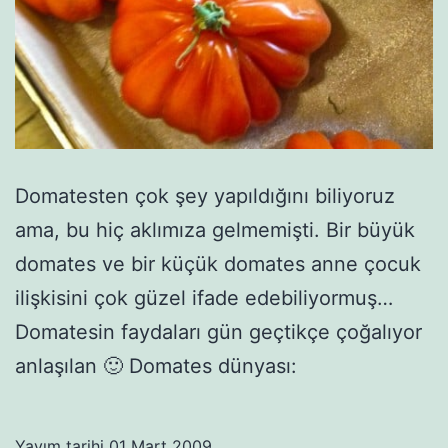
Domatesten çok şey yapıldığını biliyoruz
ama, bu hiç aklımıza gelmemişti. Bir büyük
domates ve bir küçük domates anne çocuk
ilişkisini çok güzel ifade edebiliyormuş…
Domatesin faydaları gün geçtikçe çoğalıyor
anlaşılan 🙂 Domates dünyası:
Yayım tarihi
01 Mart 2009