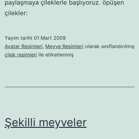
paylaşmaya çileklerle başlıyoruz. öpüşen
çilekler:
Yayım tarihi
01 Mart 2009
Avatar Resimleri
,
Meyve Resimleri
olarak sınıflandırılmış
çilek resimleri
ile etiketlenmiş
Şekilli meyveler