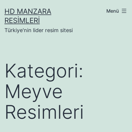
İçeriğe
HD MANZARA
Menü
geç
RESIMLERI
Türkiye'nin lider resim sitesi
Kategori:
Meyve
Resimleri