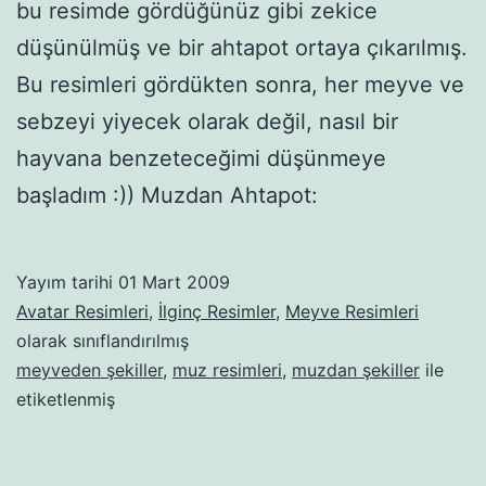
bu resimde gördüğünüz gibi zekice
düşünülmüş ve bir ahtapot ortaya çıkarılmış.
Bu resimleri gördükten sonra, her meyve ve
sebzeyi yiyecek olarak değil, nasıl bir
hayvana benzeteceğimi düşünmeye
başladım :)) Muzdan Ahtapot:
Yayım tarihi
01 Mart 2009
Avatar Resimleri
,
İlginç Resimler
,
Meyve Resimleri
olarak sınıflandırılmış
meyveden şekiller
,
muz resimleri
,
muzdan şekiller
ile
etiketlenmiş