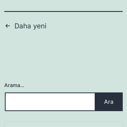
Yazı
Daha yeni
sayfalaması
Arama…