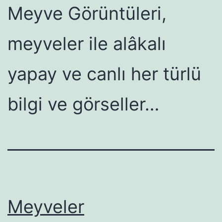
Meyve Görüntüleri,
meyveler ile alâkalı
yapay ve canlı her türlü
bilgi ve görseller…
Meyveler