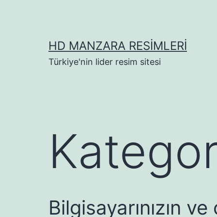
İçeriğe
geç
HD MANZARA RESIMLERI
Türkiye'nin lider resim sitesi
Kategor
Bilgisayarınızın ve