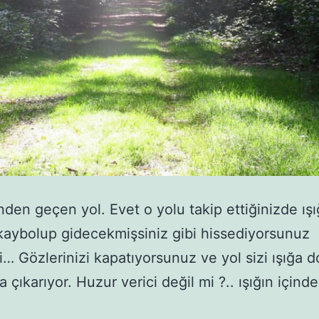
inden geçen yol. Evet o yolu takip ettiğinizde ışı
kaybolup gidecekmişsiniz gibi hissediyorsunuz
i… Gözlerinizi kapatıyorsunuz ve yol sizi ışığa 
 çıkarıyor. Huzur verici değil mi ?.. ışığın içinde