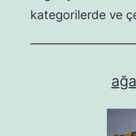
kategorilerde ve ç
ağa