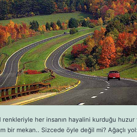
ıl renkleriyle her insanın hayalini kurduğu huzur 
 bir mekan.. Sizcede öyle değil mi? Ağaçlı yol